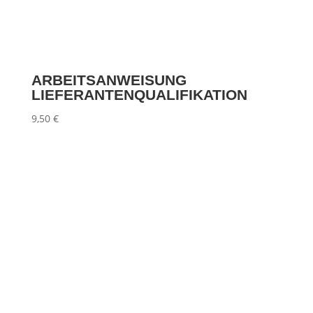
ARBEITSANWEISUNG
LIEFERANTENQUALIFIKATION
9,50
€