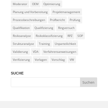
Moderator
OEM
Optimierung
Planung und Vorbereitung
Projektmanagement
Prozessbeschreibungen
Prüfbericht
Prüfung
Qualifikation
Qualifizierung
Ringversuch
Risikoanalyse
Risikoklassifizierung
RPZ
SOP
Strukturanalyse
Training
Unparteilichkeit
Validierung
VDA
Verfahrensanweisungen
Verifizierung
Vorlagen
Vorschlag
VW
SUCHE