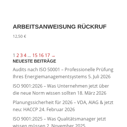
ARBEITSANWEISUNG RÜCKRUF
12,50
€
1
2
3
4
…
15
16
17
→
NEUESTE BEITRÄGE
Audits nach ISO 50001 – Professionelle Prüfung
Ihres Energiemanagementsystems
5. Juli 2026
ISO 9001:2026 – Was Unternehmen jetzt über
die neue Norm wissen sollten
18. März 2026
Planungssicherheit für 2026 – VDA, AIAG & jetzt
neu: HACCP
24. Februar 2026
ISO 9001:2025 – Was Qualitätsmanager jetzt
wissen müssen
2. November 2025