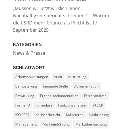
„Müssen wir jetzt wirklich einen
Nachhaltigkeitsbericht schreiben?“ – Warum
die CSRD mehr Chance als Pflicht ist
17.
September 2025
KATEGORIEN
News & Presse
SCHLAGWORT
Arbeitsanweisungen
Audit
Ausrüstung
Bemusterung
benannte Stelle
Dokumentation
Entwicklung
Ergebnisdokumentation
Fehleranalyse
Formel Q
Formulare
Funktionsanalyse
HACCP
ISO 9001
Kalibrierbericht
Kalibrieren
Kalibrierung
Management
Markteinführung
Marktüberwachung