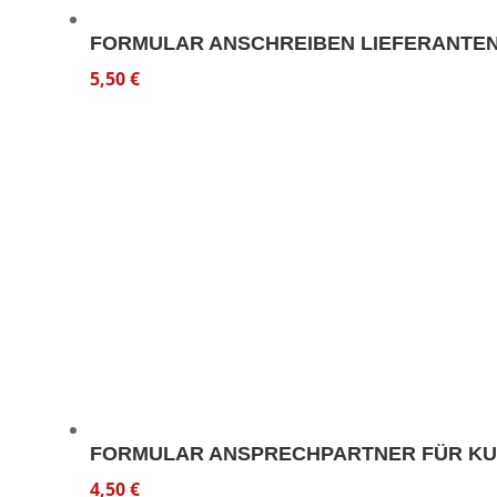
FORMULAR ANSCHREIBEN LIEFERANT
5,50
€
FORMULAR ANSPRECHPARTNER FÜR K
4,50
€