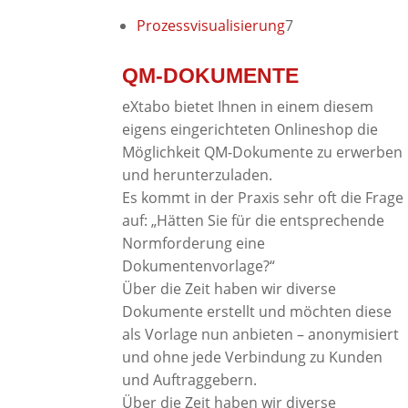
Produkte
7
Prozessvisualisierung
7
Produkte
QM-DOKUMENTE
eXtabo bietet Ihnen in einem diesem
eigens eingerichteten Onlineshop die
Möglichkeit QM-Dokumente zu erwerben
und herunterzuladen.
Es kommt in der Praxis sehr oft die Frage
auf: „Hätten Sie für die entsprechende
Normforderung eine
Dokumentenvorlage?“
Über die Zeit haben wir diverse
Dokumente erstellt und möchten diese
als Vorlage nun anbieten – anonymisiert
und ohne jede Verbindung zu Kunden
und Auftraggebern.
Über die Zeit haben wir diverse