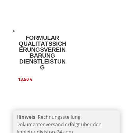
FORMULAR
QUALITÄTSSICH
ERUNGSVEREIN
BARUNG
DIENSTLEISTUN
G
13,50
€
Hinweis
: Rechnungsstellung,
Dokumentenversand erfolgt über den
Anbieter digistore24.com