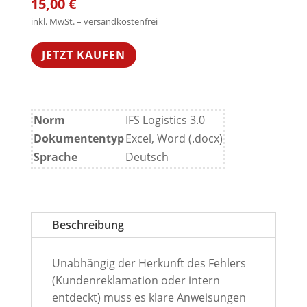
15,00
€
inkl. MwSt. – versandkostenfrei
JETZT KAUFEN
Norm
IFS Logistics 3.0
Dokumententyp
Excel, Word (.docx)
Sprache
Deutsch
Beschreibung
Unabhängig der Herkunft des Fehlers
(Kundenreklamation oder intern
entdeckt) muss es klare Anweisungen